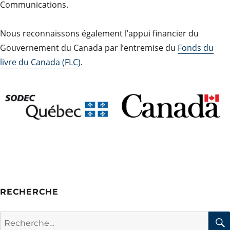
Communications.
Nous reconnaissons également l’appui financier du
Gouvernement du Canada par l’entremise du
Fonds du
livre du Canada (FLC)
.
RECHERCHE
Rechercher :