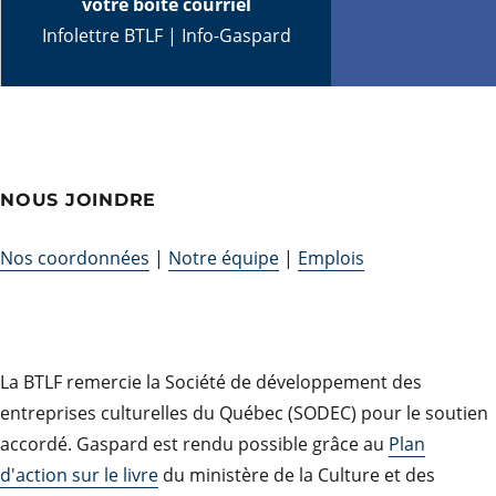
votre boîte courriel
Infolettre BTLF
|
Info-Gaspard
NOUS JOINDRE
Nos coordonnées
|
Notre équipe
|
Emplois
La BTLF remercie la Société de développement des
entreprises culturelles du Québec (SODEC) pour le soutien
accordé. Gaspard est rendu possible grâce au
Plan
d'action sur le livre
du ministère de la Culture et des