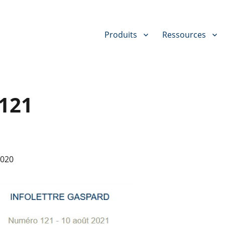
Produits
Ressources
121
2020