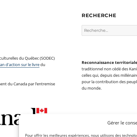
RECHERCHE
Rechercher :
 culturelles du Québec (SODEC)
Reconnaissance territorial
an d'action sur le livre
du
traditionnel non cédé des Ka
celles qui, depuis des millénair
pour la contribution des peupl
ent du Canada par l’entremise
du monde.
Gérer le cons
Pour offrir les meilleures expériences, nous utilisons des technol