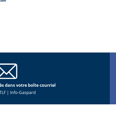
ès dans votre boîte courriel
TLF
|
Info-Gaspard