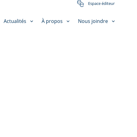
Espace éditeur
Actualités
À propos
Nous joindre