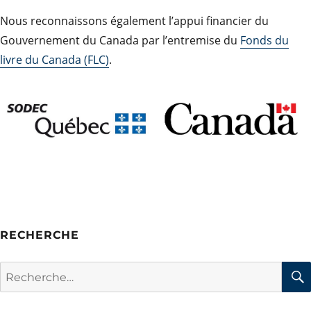
Nous reconnaissons également l’appui financier du
Gouvernement du Canada par l’entremise du
Fonds du
livre du Canada (FLC)
.
RECHERCHE
Rechercher :