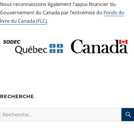
Nous reconnaissons également l’appui financier du
Gouvernement du Canada par l’entremise du
Fonds du
livre du Canada (FLC)
.
RECHERCHE
Rechercher :