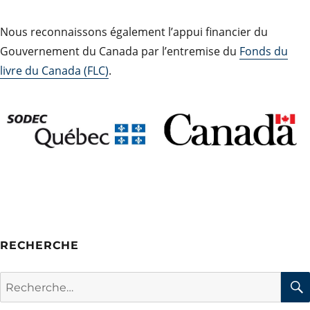
Nous reconnaissons également l’appui financier du
Gouvernement du Canada par l’entremise du
Fonds du
livre du Canada (FLC)
.
RECHERCHE
Rechercher :