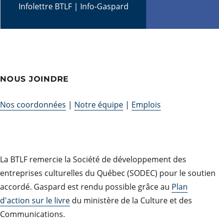
Infolettre BTLF
|
Info-Gaspard
NOUS JOINDRE
Nos coordonnées
|
Notre équipe
|
Emplois
La BTLF remercie la Société de développement des
entreprises culturelles du Québec (SODEC) pour le soutien
accordé. Gaspard est rendu possible grâce au
Plan
d'action sur le livre
du ministère de la Culture et des
Communications.