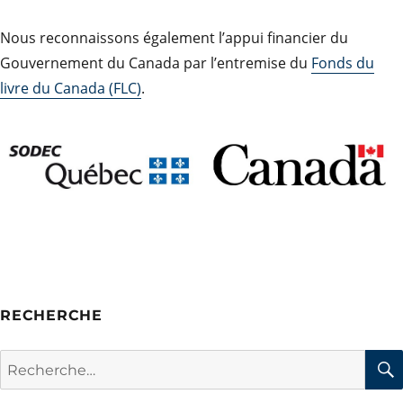
Nous reconnaissons également l’appui financier du
Gouvernement du Canada par l’entremise du
Fonds du
livre du Canada (FLC)
.
RECHERCHE
Rechercher :