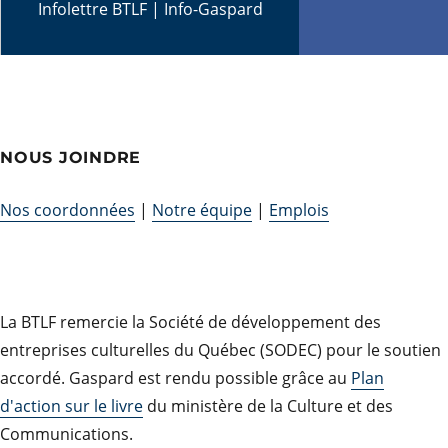
Infolettre BTLF
|
Info-Gaspard
NOUS JOINDRE
Nos coordonnées
|
Notre équipe
|
Emplois
La BTLF remercie la Société de développement des
entreprises culturelles du Québec (SODEC) pour le soutien
accordé. Gaspard est rendu possible grâce au
Plan
d'action sur le livre
du ministère de la Culture et des
Communications.