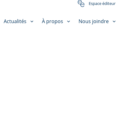
Espace éditeur
Actualités
À propos
Nous joindre