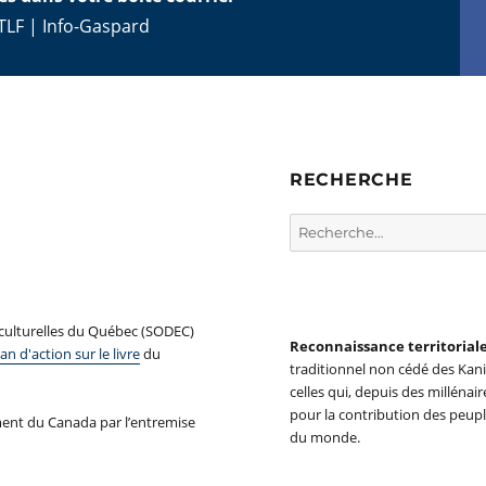
TLF
|
Info-Gaspard
RECHERCHE
Rechercher :
 culturelles du Québec (SODEC)
Reconnaissance territorial
an d'action sur le livre
du
traditionnel non cédé des Ka
celles qui, depuis des millénair
pour la contribution des peupl
ent du Canada par l’entremise
du monde.