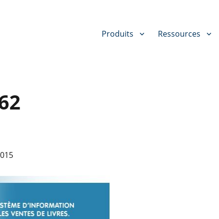
Produits
Ressources
62
2015