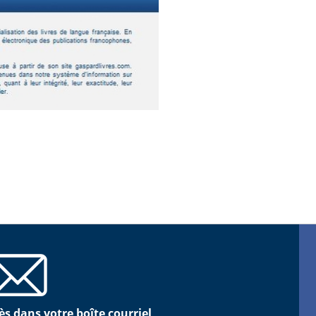
ès dans votre boîte courriel