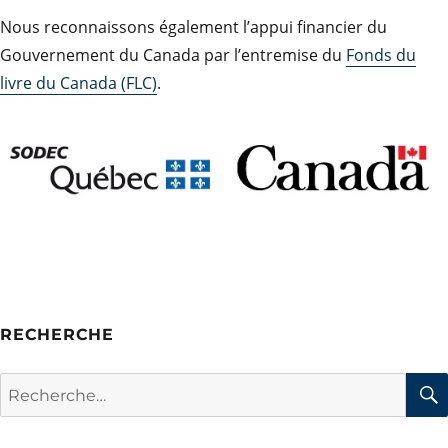
Nous reconnaissons également l’appui financier du
Gouvernement du Canada par l’entremise du
Fonds du
livre du Canada (FLC)
.
RECHERCHE
Rechercher :