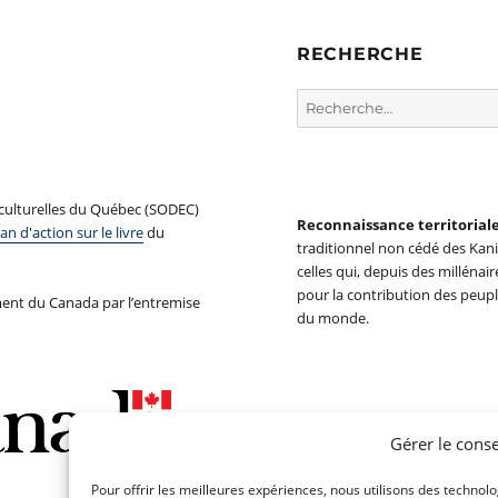
RECHERCHE
Rechercher :
 culturelles du Québec (SODEC)
Reconnaissance territorial
an d'action sur le livre
du
traditionnel non cédé des Ka
celles qui, depuis des millénair
pour la contribution des peupl
ent du Canada par l’entremise
du monde.
Gérer le cons
Pour offrir les meilleures expériences, nous utilisons des technol