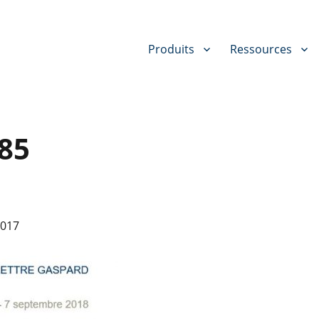
Produits
Ressources
85
2017