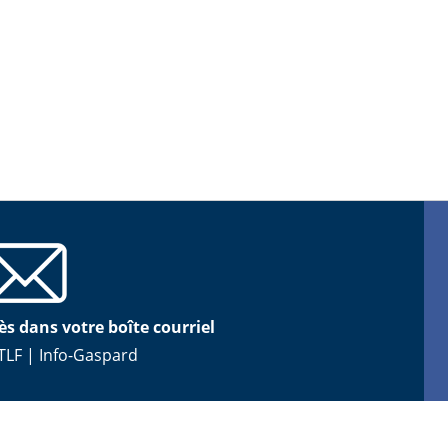
ès dans votre boîte courriel
TLF
|
Info-Gaspard