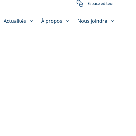
Espace éditeur
Actualités
À propos
Nous joindre