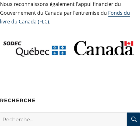
Nous reconnaissons également l’appui financier du
Gouvernement du Canada par l’entremise du
Fonds du
livre du Canada (FLC)
.
RECHERCHE
Rechercher :