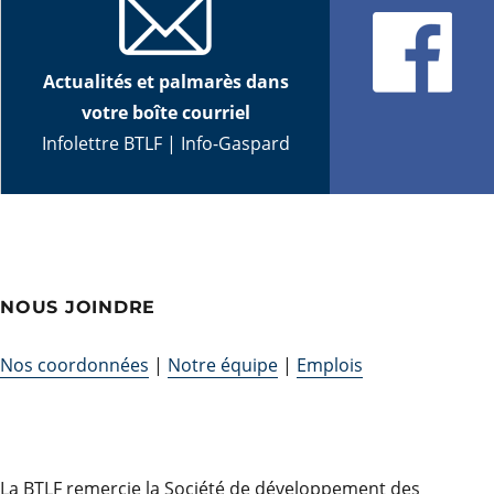
Actualités et palmarès dans
votre boîte courriel
Infolettre BTLF
|
Info-Gaspard
NOUS JOINDRE
Nos coordonnées
|
Notre équipe
|
Emplois
La BTLF remercie la Société de développement des