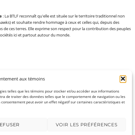
e
: La BTLF reconnaît qu'elle est située sur le territoire traditionnel non
awks) et souhaite rendre hommage à ceux et celles qui, depuis des
ens de ces terres. Elle exprime son respect pour la contribution des peuples
sociétés ici et partout autour du monde.
entement aux témoins
ogies telles que les témoins pour stocker et/ou accéder aux informations
ttra de traiter des données telles que le comportement de navigation ou les
on consentement peut avoir un effet négatif sur certaines caractéristiques et
EFUSER
VOIR LES PRÉFÉRENCES