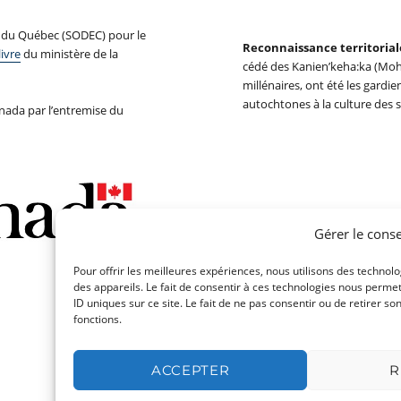
s du Québec (SODEC) pour le
Reconnaissance territorial
livre
du ministère de la
cédé des Kanien’keha:ka (Moh
millénaires, ont été les gardi
autochtones à la culture des 
ada par l’entremise du
Gérer le cons
Pour offrir les meilleures expériences, nous utilisons des technol
des appareils. Le fait de consentir à ces technologies nous perme
ID uniques sur ce site. Le fait de ne pas consentir ou de retirer s
fonctions.
ACCEPTER
R