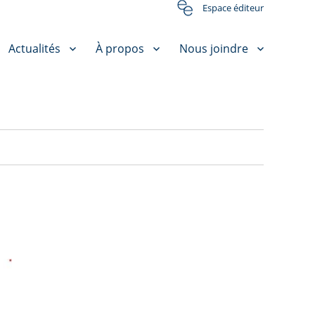
Espace éditeur
Actualités
À propos
Nous joindre